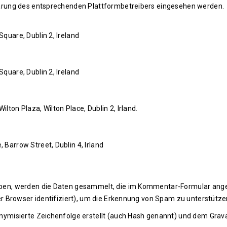
ärung des entsprechenden Plattformbetreibers eingesehen werden.
Square, Dublin 2, Ireland
Square, Dublin 2, Ireland
lton Plaza, Wilton Place, Dublin 2, Irland.
 Barrow Street, Dublin 4, Irland
en, werden die Daten gesammelt, die im Kommentar-Formular ange
r Browser identifiziert), um die Erkennung von Spam zu unterstütze
ymisierte Zeichenfolge erstellt (auch Hash genannt) und dem Grav