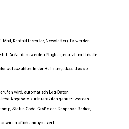
-Mail, Kontaktformular, Newsletter). Es werden
eitet. Außerdem werden PlugIns genutzt und Inhalte
er aufzuzählen. In der Hoffnung, dass dies so
fgerufen wird, automatisch Log-Daten
nliche Angebote zur Interaktion genutzt werden.
stamp, Status Code, Größe des Response Bodies,
unwiderruflich anonymisiert.