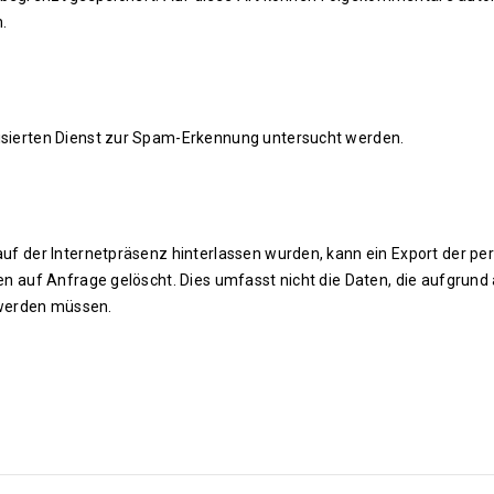
.
ierten Dienst zur Spam-Erkennung untersucht werden.
f der Internetpräsenz hinterlassen wurden, kann ein Export der p
uf Anfrage gelöscht. Dies umfasst nicht die Daten, die aufgrund ad
 werden müssen.