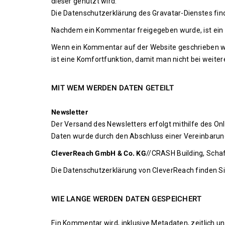
dieser genutzt wird.
Die Datenschutzerklärung des Gravatar-Dienstes fin
Nachdem ein Kommentar freigegeben wurde, ist ein P
Wenn ein Kommentar auf der Website geschrieben wir
ist eine Komfortfunktion, damit man nicht bei weit
.
MIT WEM WERDEN DATEN GETEILT
Newsletter
Der Versand des Newsletters erfolgt mithilfe des On
Daten wurde durch den Abschluss einer Vereinbarung
CleverReach GmbH & Co. KG
//CRASH Building, Scha
Die Datenschutzerklärung von CleverReach finden S
.
WIE LANGE WERDEN DATEN GESPEICHERT
Ein Kommentar wird, inklusive Metadaten, zeitlich 