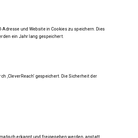
-Adresse und Website in Cookies zu speichern. Dies
rden ein Jahr lang gespeichert.
h ‚CleverReach‘ gespeichert. Die Sicherheit der
matisch erkannt und freigegeben werden, anstatt