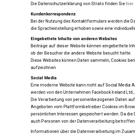
Die Datenschutzerklärung von Strato finden Sie
hier
.
Kundenkorrespondenz
Bei der Nutzung des Kontaktformulars werden die Da
die Spracheinstellung erhoben sowie eine individuelle
Eingebettete Inhalte von anderen Websites
Beiträge auf dieser Website können eingebettete Inhal
ob der Besucher die andere Website besucht hätte.
Diese Websites können Daten sammeln, Cookies benut
aufzeichnen.
Social Media
Eine moderne Website kann nicht auf Social Media An
werden von den Unternehmen Facebook Ireland Ltd., 
Die Verarbeitung von personenbezogenen Daten auf d
Angeboten vom Plattformbetreiber Cookies im Brow
persönlichen Interessen gespeichert werden. Da die 
auch Personen von der Datenverarbeitung betroffen sin
Informationen über die Datenverarbeitung im Zusa