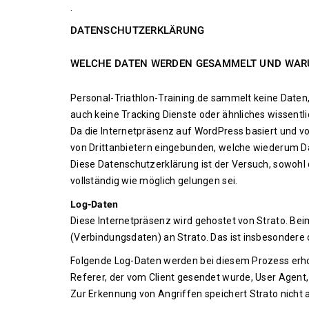
.
DATENSCHUTZERKLÄRUNG
WELCHE DATEN WERDEN GESAMMELT UND WA
Personal-Triathlon-Training.de sammelt keine Daten,
auch keine Tracking Dienste oder ähnliches wissentli
Da die Internetpräsenz auf WordPress basiert und vo
von Drittanbietern eingebunden, welche wiederum Da
Diese Datenschutzerklärung ist der Versuch, sowohl
vollständig wie möglich gelungen sei.
Log-Daten
Diese Internetpräsenz wird gehostet von Strato. Be
(Verbindungsdaten) an Strato. Das ist insbesondere
Folgende Log-Daten werden bei diesem Prozess erho
Referer, der vom Client gesendet wurde, User Agent
Zur Erkennung von Angriffen speichert Strato nicht