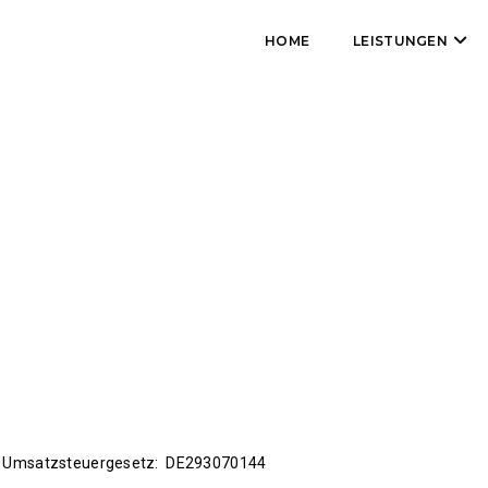
HOME
LEISTUNGEN
a Umsatzsteuergesetz: DE293070144