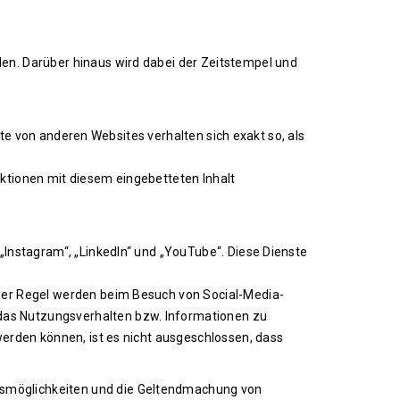
en. Darüber hinaus wird dabei der Zeitstempel und
lte von anderen Websites verhalten sich exakt so, als
ktionen mit diesem eingebetteten Inhalt
„Instagram“, „LinkedIn“ und „YouTube“. Diese Dienste
 der Regel werden beim Besuch von Social-Media-
das Nutzungsverhalten bzw. Informationen zu
werden können, ist es nicht ausgeschlossen, dass
hsmöglichkeiten und die Geltendmachung von