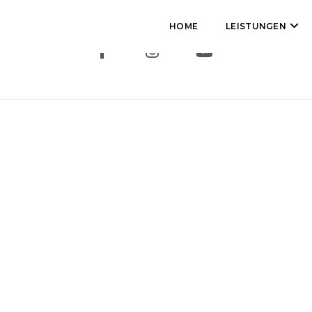
HOME
LEISTUNGEN
COMING SOON.